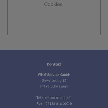
Cookies.
Kontakt
WHM Service GmbH
Gewerbering 15
74193 Schwaigern
Tel.:
07138 816 097-0
Fax.:
07138 816 097-9