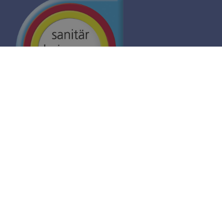
Impressum
Datenschutz
Kontakt
AGB
AGB
Barrierefreiheit