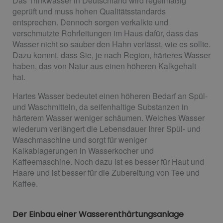
Das Trinkwasser in Deutschland wird regelmäßig
geprüft und muss hohen Qualitätsstandards
entsprechen. Dennoch sorgen verkalkte und
verschmutzte Rohrleitungen im Haus dafür, dass das
Wasser nicht so sauber den Hahn verlässt, wie es sollte.
Dazu kommt, dass Sie, je nach Region, härteres Wasser
haben, das von Natur aus einen höheren Kalkgehalt
hat.
Hartes Wasser bedeutet einen höheren Bedarf an Spül-
und Waschmitteln, da seifenhaltige Substanzen in
härterem Wasser weniger schäumen. Weiches Wasser
wiederum verlängert die Lebensdauer Ihrer Spül- und
Waschmaschine und sorgt für weniger
Kalkablagerungen in Wasserkocher und
Kaffeemaschine. Noch dazu ist es besser für Haut und
Haare und ist besser für die Zubereitung von Tee und
Kaffee.
Der Einbau einer Wasserenthärtungsanlage