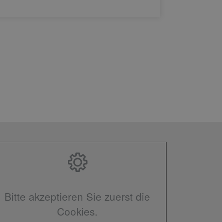
WEITERL
Bitte akzeptieren Sie zuerst die
Cookies.