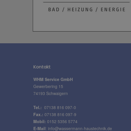
Kontakt
WHM Service GmbH
Gewerbering 15
74193 Schwaigern
Tel.:
07138 816 097-0
Fax.:
07138 816 097-9
Mobil:
0152 5356 5774
E-Mail
:
info@wassermann-haustechnik.de