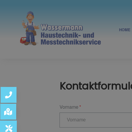
HOME
Kontaktformul
Vorname