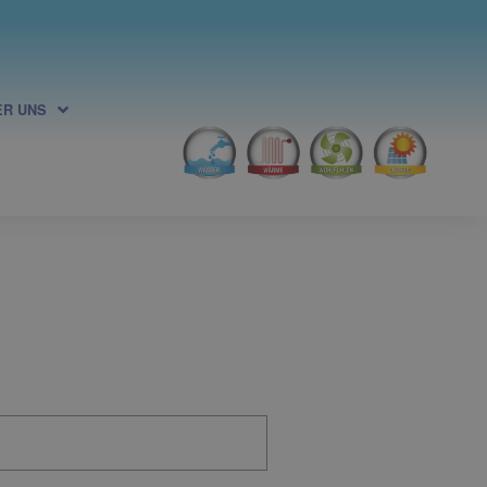
ER UNS