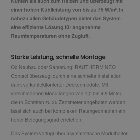
Kühlen als auch zum Heizen und überzeugt mit
einer hohen Kühlleistung von bis zu 75 W/m². In
nahezu allen Gebäudetypen bietet das System
eine effiziente Lösung für angenehme
Raumtemperaturen ohne Zugluft.
Starke Leistung, schnelle Montage
Ob Neubau oder Sanierung: RAUTHERM NEO
Contact überzeugt durch eine schnelle Installation
dank vorkonfektionierter Deckenmodule. Mit
verschiedenen Modullängen von 1,0 bis 4,5 Meter,
die in Schritten zu 25 Zentimeter angeboten werden,
lässt sich auch bei komplexen Raumgeometrien ein
hoher Belegungsgrad erreichen.
Das System verfügt über asymmetrische Modulhalter,