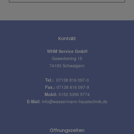
Kontakt
WHM Service GmbH
Gewerbering 15
74193 Schwaigern
Tel.:
07138 816 097-0
Fax.:
07138 816 097-9
Mobil:
0152 5356 5774
E-Mail
:
info@wassermann-haustechnik.de
Öffnungszeiten